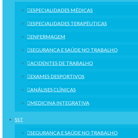
ESPECIALIDADES MÉDICAS
ESPECIALIDADES TERAPÊUTICAS
ENFERMAGEM
SEGURANÇA E SAÚDE NO TRABALHO
ACIDENTES DE TRABALHO
EXAMES DESPORTIVOS
ANÁLISES CLÍNICAS
MEDICINA INTEGRATIVA
SST
SEGURANÇA E SAÚDE NO TRABALHO