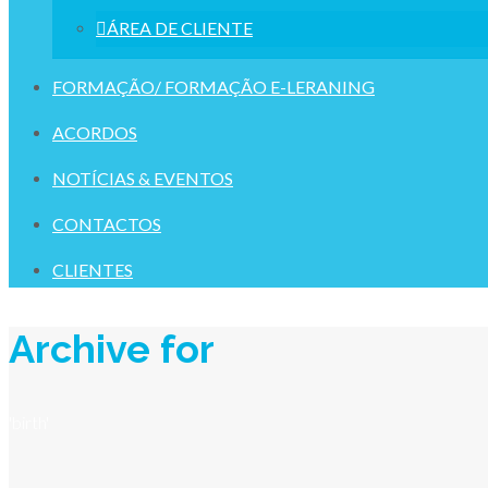
ÁREA DE CLIENTE
FORMAÇÃO/ FORMAÇÃO E-LERANING
ACORDOS
NOTÍCIAS & EVENTOS
CONTACTOS
CLIENTES
Archive for
'birth'